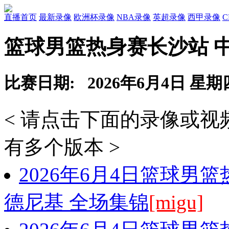
直播首页
最新录像
欧洲杯录像
NBA录像
英超录像
西甲录像
篮球男篮热身赛长沙站 中
比赛日期: 2026年6月4日 星期
< 请点击下面的录像或
有多个版本 >
2026年6月4日篮球男
德尼基 全场集锦
[migu]