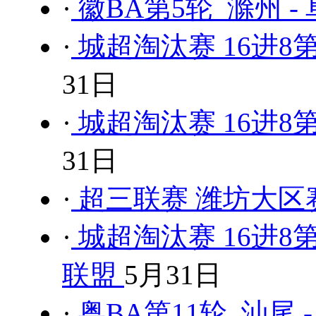
·
徽BA第5轮 滁州 -
·
城超淘汰赛 16进8
31日
·
城超淘汰赛 16进8第
31日
·
超三联赛 潍坊大区
·
城超淘汰赛 16进8
联盟
5月31日
·
粤BA第11轮 汕尾 