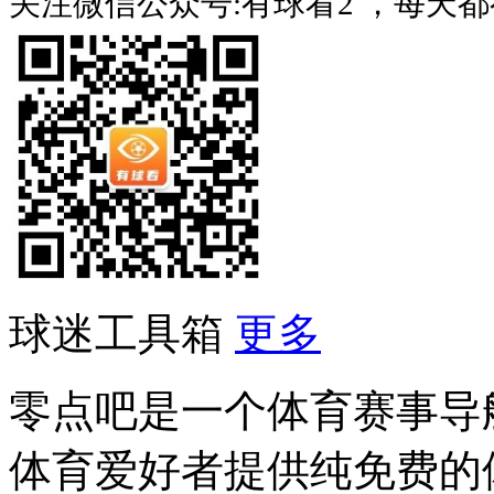
关注微信公众号:有球看2 ，每天
球迷工具箱
更多
零点吧是一个体育赛事导
体育爱好者提供纯免费的