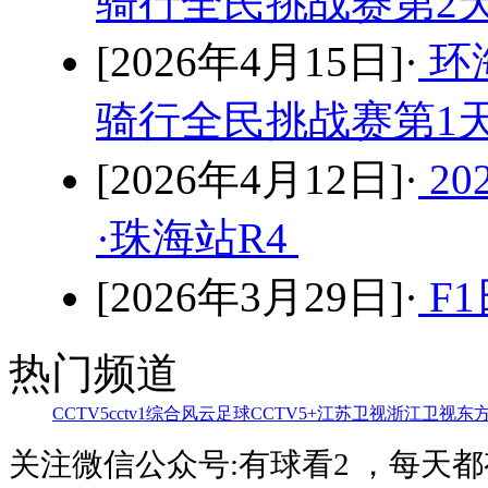
骑行全民挑战赛第2
[2026年4月15日]·
环
骑行全民挑战赛第1
[2026年4月12日]·
2
·珠海站R4
[2026年3月29日]·
F1
热门频道
CCTV5
cctv1综合
风云足球
CCTV5+
江苏卫视
浙江卫视
东
关注微信公众号:有球看2 ，每天