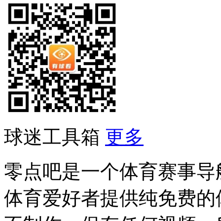
球迷工具箱
更多
零点吧是一个体育赛事导
体育爱好者提供纯免费的