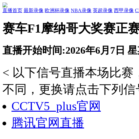
直播首页
最新录像
欧洲杯录像
NBA录像
英超录像
西甲录像
赛车F1摩纳哥大奖赛正赛 
直播开始时间:2026年6月7日 星期
< 以下信号直播本场比
不同，更换请点击下列信号
CCTV5_plus官网
腾讯官网直播