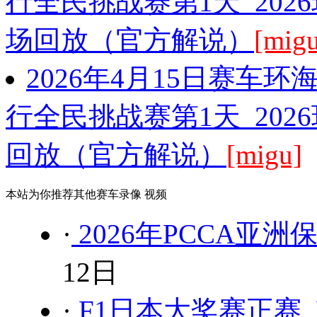
行全民挑战赛第1天 20
场回放（官方解说）
[mig
2026年4月15日赛车
行全民挑战赛第1天 202
回放（官方解说）
[migu]
本站为你推荐其他赛车录像 视频
·
2026年PCCA亚
12日
·
F1日本大奖赛正赛 F