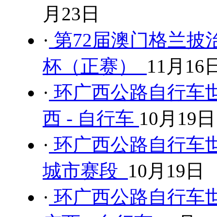
月23日
·
第72届澳门格兰披治
杯（正赛）
11月16
·
环广西公路自行车世
西 - 自行车
10月19日
·
环广西公路自行车世界
城市赛段
10月19日
·
环广西公路自行车世