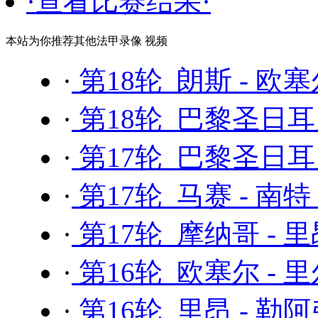
·查看比赛结果·
本站为你推荐其他法甲录像 视频
·
第18轮 朗斯 - 欧
·
第18轮 巴黎圣日耳曼
·
第17轮 巴黎圣日耳曼
·
第17轮 马赛 - 南特
·
第17轮 摩纳哥 - 
·
第16轮 欧塞尔 - 
·
第16轮 里昂 - 勒