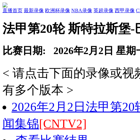
直播首页
最新录像
欧洲杯录像
NBA录像
英超录像
西甲录像
法甲第20轮 斯特拉斯堡
比赛日期: 2026年2月2日 星期
< 请点击下面的录像或
有多个版本 >
2026年2月2日法甲第2
闻集锦
[CNTV2]