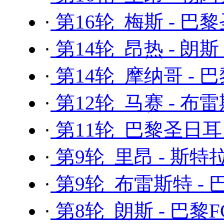
·
第16轮 梅斯 - 巴
·
第14轮 昂热 - 朗斯
·
第14轮 摩纳哥 -
·
第12轮 马赛 - 布
·
第11轮 巴黎圣日耳曼
·
第9轮 里昂 - 斯
·
第9轮 布雷斯特 -
·
第8轮 朗斯 - 巴黎F