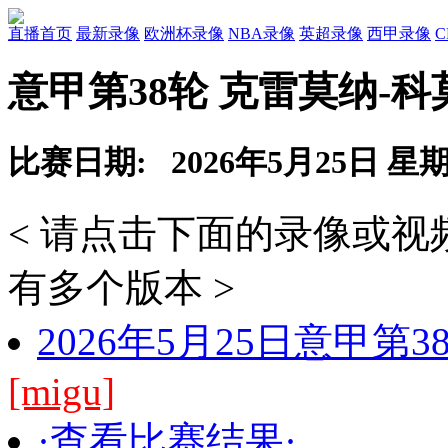
直播首页
最新录像
欧洲杯录像
NBA录像
英超录像
西甲录像
意甲第38轮 克雷莫纳-科
比赛日期: 2026年5月25日 星
< 请点击下面的录像或
有多个版本 >
2026年5月25日意甲第
[migu]
·查看比赛结果·