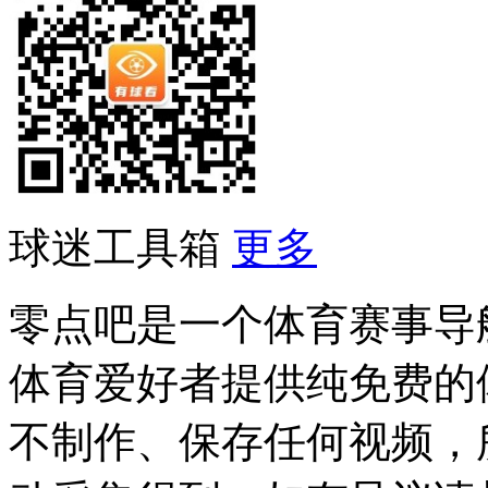
球迷工具箱
更多
零点吧是一个体育赛事导
体育爱好者提供纯免费的
不制作、保存任何视频，