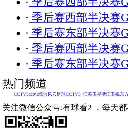
·
季后赛西部半决赛G5
·
季后赛西部半决赛G4
·
季后赛东部半决赛G4
·
季后赛西部半决赛G4
·
季后赛东部半决赛G4 
热门频道
CCTV5
cctv1综合
风云足球
CCTV5+
江苏卫视
浙江卫视
东
关注微信公众号:有球看2 ，每天