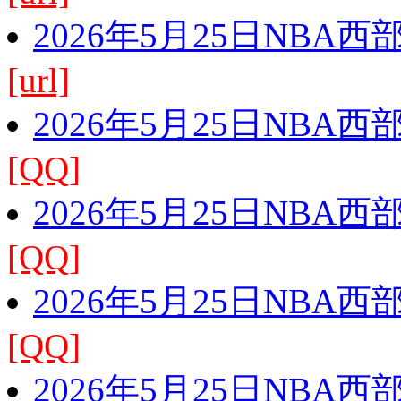
2026年5月25日NBA
[url]
2026年5月25日NBA
[QQ]
2026年5月25日NBA
[QQ]
2026年5月25日NBA
[QQ]
2026年5月25日NBA