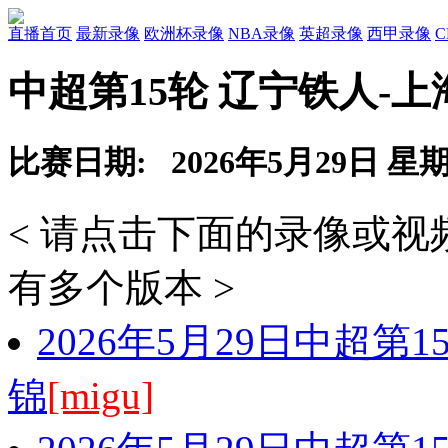
直播首页
最新录像
欧洲杯录像
NBA录像
英超录像
西甲录像
中超第15轮 辽宁铁人-
比赛日期: 2026年5月29日 星
< 请点击下面的录像或
有多个版本 >
2026年5月29日中超第
锦
[migu]