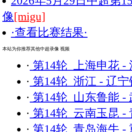
2026年5月29日中超第
像
[migu]
·查看比赛结果·
本站为你推荐其他中超录像 视频
·
第14轮 上海申花 
·
第14轮 浙江 - 辽
·
第14轮 山东鲁能 -
·
第14轮 云南玉昆 
·
第14轮 青岛海牛 