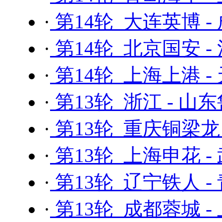
·
第14轮 大连英博 -
·
第14轮 北京国安 -
·
第14轮 上海上港 
·
第13轮 浙江 - 山
·
第13轮 重庆铜梁龙
·
第13轮 上海申花 -
·
第13轮 辽宁铁人 -
·
第13轮 成都蓉城 -