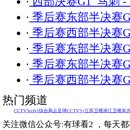
·
西部决赛G1 马刺 -
·
季后赛东部半决赛G7
·
季后赛西部半决赛G6
·
季后赛东部半决赛G6
·
季后赛东部半决赛G5
·
季后赛西部半决赛G5
热门频道
CCTV5
cctv1综合
风云足球
CCTV5+
江苏卫视
浙江卫视
东
关注微信公众号:有球看2 ，每天