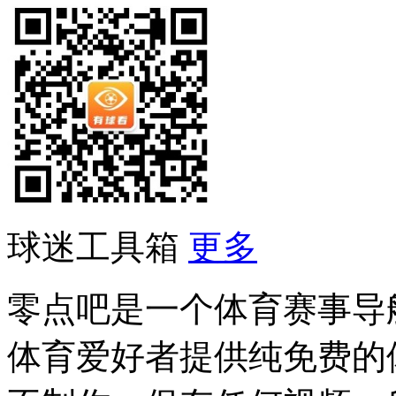
球迷工具箱
更多
零点吧是一个体育赛事导
体育爱好者提供纯免费的