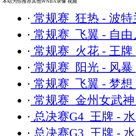
本站为你推荐其他WNBA录像 视频
·
常规赛 狂热 - 波
·
常规赛 飞翼 - 自
·
常规赛 火花 - 王牌
·
常规赛 阳光 - 风暴
·
常规赛 飞翼 - 梦想
·
常规赛 金州女武神 
·
总决赛G4 王牌 - 
·
总决赛G3 王牌 - 