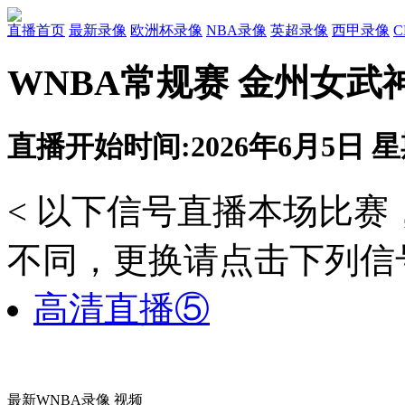
直播首页
最新录像
欧洲杯录像
NBA录像
英超录像
西甲录像
WNBA常规赛 金州女武
直播开始时间:2026年6月5日 星期
< 以下信号直播本场比
不同，更换请点击下列信号
高清直播⑤
最新WNBA录像 视频