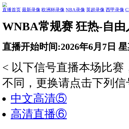
直播首页
最新录像
欧洲杯录像
NBA录像
英超录像
西甲录像
WNBA常规赛 狂热-自由
直播开始时间:2026年6月7日 星期
< 以下信号直播本场比
不同，更换请点击下列信号
中文高清⑤
高清直播⑥