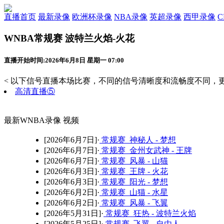
直播首页
最新录像
欧洲杯录像
NBA录像
英超录像
西甲录像
WNBA常规赛 波特兰火焰-火花
直播开始时间:2026年6月8日 星期一 07:00
< 以下信号直播本场比赛，不同的信号清晰度和流畅度不同，更
高清直播⑤
最新WNBA录像 视频
[2026年6月7日]·
常规赛 神秘人 - 梦想
[2026年6月7日]·
常规赛 金州女武神 - 王牌
[2026年6月7日]·
常规赛 风暴 - 山猫
[2026年6月3日]·
常规赛 王牌 - 火花
[2026年6月3日]·
常规赛 阳光 - 梦想
[2026年6月2日]·
常规赛 山猫 - 水星
[2026年6月2日]·
常规赛 风暴 - 飞翼
[2026年5月31日]·
常规赛 狂热 - 波特兰火焰
[2026年5月25日]·
常规赛 飞翼 - 自由人