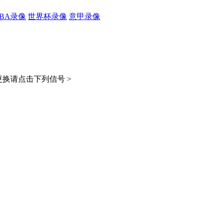
CBA录像
世界杯录像
意甲录像
换请点击下列信号 >