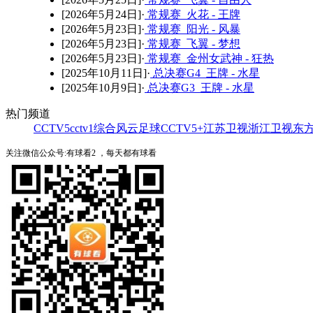
[2026年5月24日]·
常规赛 火花 - 王牌
[2026年5月23日]·
常规赛 阳光 - 风暴
[2026年5月23日]·
常规赛 飞翼 - 梦想
[2026年5月23日]·
常规赛 金州女武神 - 狂热
[2025年10月11日]·
总决赛G4 王牌 - 水星
[2025年10月9日]·
总决赛G3 王牌 - 水星
热门频道
CCTV5
cctv1综合
风云足球
CCTV5+
江苏卫视
浙江卫视
东
关注微信公众号:有球看2 ，每天都有球看