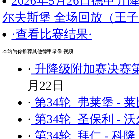
2026年5月26日德甲
尔夫斯堡 全场回放（王
·查看比赛结果·
本站为你推荐其他德甲录像 视频
·
升降级附加赛决赛第
月22日
·
第34轮 弗莱堡 - 
·
第34轮 圣保利 - 
·
第34轮 拜仁 - 科隆