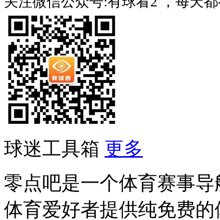
关注微信公众号:有球看2 ，每天
球迷工具箱
更多
零点吧是一个体育赛事导
体育爱好者提供纯免费的