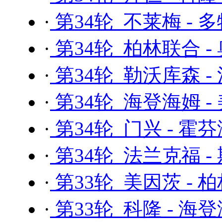
·
第34轮 不莱梅 - 
·
第34轮 柏林联合 -
·
第34轮 勒沃库森 -
·
第34轮 海登海姆 -
·
第34轮 门兴 - 霍
·
第34轮 法兰克福 -
·
第33轮 美因茨 - 
·
第33轮 科隆 - 海