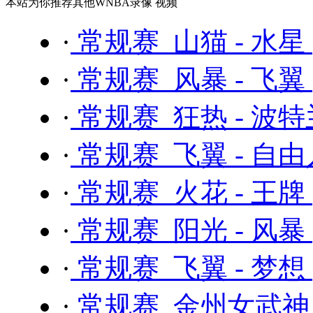
本站为你推荐其他WNBA录像 视频
·
常规赛 山猫 - 水星
·
常规赛 风暴 - 飞翼
·
常规赛 狂热 - 波
·
常规赛 飞翼 - 自
·
常规赛 火花 - 王牌
·
常规赛 阳光 - 风暴
·
常规赛 飞翼 - 梦想
·
常规赛 金州女武神 