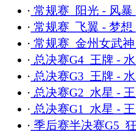
·
常规赛 阳光 - 风暴
·
常规赛 飞翼 - 梦想
·
常规赛 金州女武神 
·
总决赛G4 王牌 - 
·
总决赛G3 王牌 - 
·
总决赛G2 水星 - 
·
总决赛G1 水星 - 
·
季后赛半决赛G5 狂