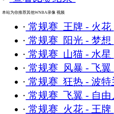
本站为你推荐其他WNBA录像 视频
·
常规赛 王牌 - 火花
·
常规赛 阳光 - 梦想
·
常规赛 山猫 - 水星
·
常规赛 风暴 - 飞翼
·
常规赛 狂热 - 波
·
常规赛 飞翼 - 自
·
常规赛 火花 - 王牌